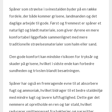
Spåner som strøelse i svinestalden byder på en række
fordele, der både kommer grisene, landmanden og det
daglige arbejde til gode. Først og fremmest er spåner et
naturligt og blødt materiale, som giver dyrene en mere
komfortabel liggeflade sammenlignet med mere
traditionelle strøelsesmaterialer som halm eller sand.
Den gode komfort kan mindske risikoen for tryksår og
skader på grisene, hvilket i sidste ende kan forbedre
sundheden og trivslen blandt besætningen.
Spåner har også en fremragende evne til at absorbere
fugt og ammoniak, hvilket bidrager til et bedre staldmiljø
med mindre lugt og lavere luftfugtighed. Dette gør det
nemmere at opretholde en ren og tør stald, hvilket
reducerer smittepresset fra bakterier og parasitter.