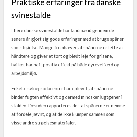
Praktiske erfaringer fra danske
svinestalde
I flere danske svinestalde har landmænd gennem de
senere år gjort sig gode erfaringer med at bruge spåner
som strøelse. Mange fremhæver, at spånerne er lette at
håndtere og giver et tørt og blødt leje for grisene,
hvilket har haft positiv effekt på både dyrevelfærd og
arbejdsmiljø.
Enkelte svineproducenter har oplevet, at spånerne
binder fugten effektivt og dermed mindsker lugtgener i
stalden. Desuden rapporteres det, at spånerne er nemme
at fordele jævnt, og at de ikke klumper sammen som
visse andre strøelsesmaterialer.