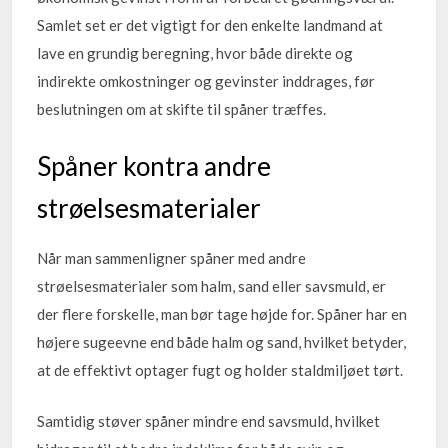
Samlet set er det vigtigt for den enkelte landmand at
lave en grundig beregning, hvor både direkte og
indirekte omkostninger og gevinster inddrages, før
beslutningen om at skifte til spåner træffes.
Spåner kontra andre
strøelsesmaterialer
Når man sammenligner spåner med andre
strøelsesmaterialer som halm, sand eller savsmuld, er
der flere forskelle, man bør tage højde for. Spåner har en
højere sugeevne end både halm og sand, hvilket betyder,
at de effektivt optager fugt og holder staldmiljøet tørt.
Samtidig støver spåner mindre end savsmuld, hvilket