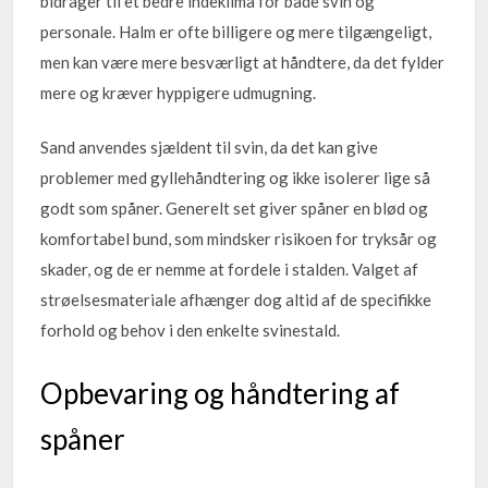
bidrager til et bedre indeklima for både svin og
personale. Halm er ofte billigere og mere tilgængeligt,
men kan være mere besværligt at håndtere, da det fylder
mere og kræver hyppigere udmugning.
Sand anvendes sjældent til svin, da det kan give
problemer med gyllehåndtering og ikke isolerer lige så
godt som spåner. Generelt set giver spåner en blød og
komfortabel bund, som mindsker risikoen for tryksår og
skader, og de er nemme at fordele i stalden. Valget af
strøelsesmateriale afhænger dog altid af de specifikke
forhold og behov i den enkelte svinestald.
Opbevaring og håndtering af
spåner