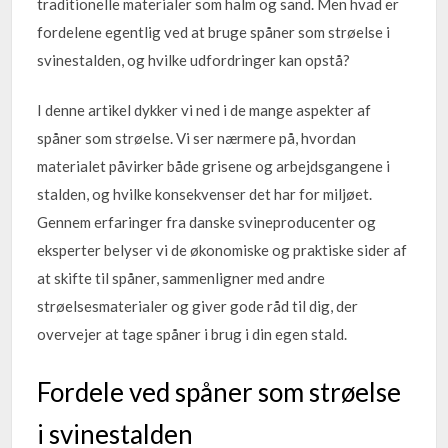
traditionelle materialer som halm og sand. Men hvad er
fordelene egentlig ved at bruge spåner som strøelse i
svinestalden, og hvilke udfordringer kan opstå?
I denne artikel dykker vi ned i de mange aspekter af
spåner som strøelse. Vi ser nærmere på, hvordan
materialet påvirker både grisene og arbejdsgangene i
stalden, og hvilke konsekvenser det har for miljøet.
Gennem erfaringer fra danske svineproducenter og
eksperter belyser vi de økonomiske og praktiske sider af
at skifte til spåner, sammenligner med andre
strøelsesmaterialer og giver gode råd til dig, der
overvejer at tage spåner i brug i din egen stald.
Fordele ved spåner som strøelse
i svinestalden