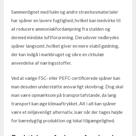
Sammenlignet med halm og andre strøelsesmaterialer
har spåner en lavere fugtighed, hvilket kan medvirke til
at reducere ammoniakfordampning fra stalden og
dermed mindske luftforurening. Derudover nedbrydes
spåner langsomt, hvilket giver en mere stabil gødning,
der kan indgå i markbruget og sikre en cirkulær
anvendelse af næringsstoffer.
Ved at vælge FSC- eller PEFC-certificerede spåner kan
man desuden understøtte ansvarligt skovbrug. Dog skal
man være opmærksom på transportafstande, da lang
transport kan øge klimaaftrykket. Alt i alt kan spåner
være et miljøvenligt alternativ, især når der tages højde
for bæredygtig produktion og lokal tilgængelighed.