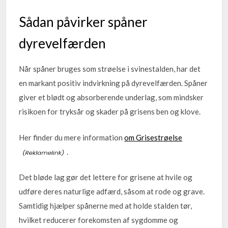
Sådan påvirker spåner
dyrevelfærden
Når spåner bruges som strøelse i svinestalden, har det
en markant positiv indvirkning på dyrevelfærden. Spåner
giver et blødt og absorberende underlag, som mindsker
risikoen for tryksår og skader på grisens ben og klove.
Her finder du mere information
om Grisestrøelse
.
Det bløde lag gør det lettere for grisene at hvile og
udføre deres naturlige adfærd, såsom at rode og grave.
Samtidig hjælper spånerne med at holde stalden tør,
hvilket reducerer forekomsten af sygdomme og