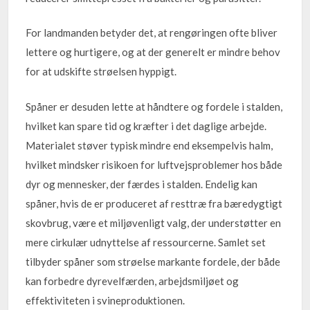
For landmanden betyder det, at rengøringen ofte bliver
lettere og hurtigere, og at der generelt er mindre behov
for at udskifte strøelsen hyppigt.
Spåner er desuden lette at håndtere og fordele i stalden,
hvilket kan spare tid og kræfter i det daglige arbejde.
Materialet støver typisk mindre end eksempelvis halm,
hvilket mindsker risikoen for luftvejsproblemer hos både
dyr og mennesker, der færdes i stalden. Endelig kan
spåner, hvis de er produceret af resttræ fra bæredygtigt
skovbrug, være et miljøvenligt valg, der understøtter en
mere cirkulær udnyttelse af ressourcerne. Samlet set
tilbyder spåner som strøelse markante fordele, der både
kan forbedre dyrevelfærden, arbejdsmiljøet og
effektiviteten i svineproduktionen.