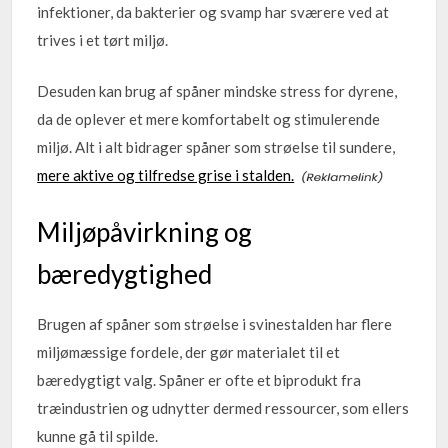
infektioner, da bakterier og svamp har sværere ved at
trives i et tørt miljø.
Desuden kan brug af spåner mindske stress for dyrene,
da de oplever et mere komfortabelt og stimulerende
miljø. Alt i alt bidrager spåner som strøelse til sundere,
mere aktive og tilfredse grise i stalden.
Miljøpåvirkning og
bæredygtighed
Brugen af spåner som strøelse i svinestalden har flere
miljømæssige fordele, der gør materialet til et
bæredygtigt valg. Spåner er ofte et biprodukt fra
træindustrien og udnytter dermed ressourcer, som ellers
kunne gå til spilde.