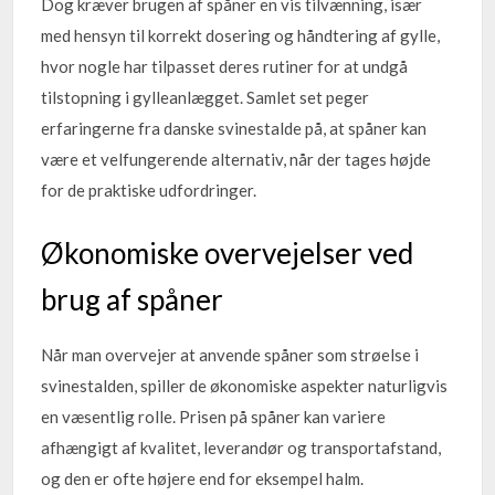
Dog kræver brugen af spåner en vis tilvænning, især
med hensyn til korrekt dosering og håndtering af gylle,
hvor nogle har tilpasset deres rutiner for at undgå
tilstopning i gylleanlægget. Samlet set peger
erfaringerne fra danske svinestalde på, at spåner kan
være et velfungerende alternativ, når der tages højde
for de praktiske udfordringer.
Økonomiske overvejelser ved
brug af spåner
Når man overvejer at anvende spåner som strøelse i
svinestalden, spiller de økonomiske aspekter naturligvis
en væsentlig rolle. Prisen på spåner kan variere
afhængigt af kvalitet, leverandør og transportafstand,
og den er ofte højere end for eksempel halm.