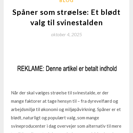
BLOG
Spåner som strøelse: Et blødt
valg til svinestalden
oktober 4, 2025
Når der skal vælges strøelse til svinestalde, er der
mange faktorer at tage hensyn til – fra dyrevelfærd og
arbejdsmiljø til økonomi og miljøpåvirkning. Spåner er et
blødt, naturligt og populært valg, som mange
svineproducenter i dag overvejer som alternativ til mere